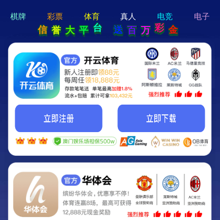
hi 💗
Hey Guys!
我们即将上线啦...