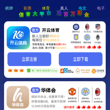
hi 💗
Hey Guys!
我们即将上线啦...